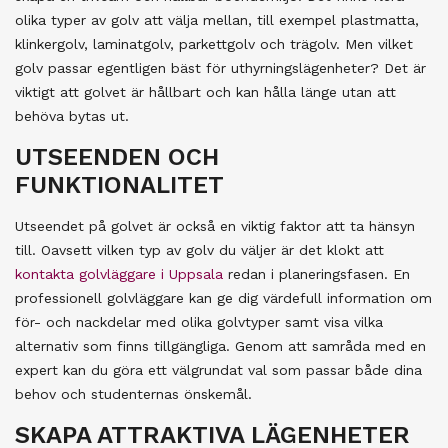
olika typer av golv att välja mellan, till exempel plastmatta,
klinkergolv, laminatgolv, parkettgolv och trägolv. Men vilket
golv passar egentligen bäst för uthyrningslägenheter? Det är
viktigt att golvet är hållbart och kan hålla länge utan att
behöva bytas ut.
UTSEENDEN OCH
FUNKTIONALITET
Utseendet på golvet är också en viktig faktor att ta hänsyn
till. Oavsett vilken typ av golv du väljer är det klokt att
kontakta golvläggare i Uppsala
redan i planeringsfasen. En
professionell golvläggare kan ge dig värdefull information om
för- och nackdelar med olika golvtyper samt visa vilka
alternativ som finns tillgängliga. Genom att samråda med en
expert kan du göra ett välgrundat val som passar både dina
behov och studenternas önskemål.
SKAPA ATTRAKTIVA LÄGENHETER