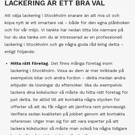
LACKERING ÄR ETT BRA VAL
Att välja lackering i Stockholm snarare än att riva ut och
köpa nytt är ett smartare val – både för den egna plånboken
och för vår miljö. Vi tänkte här nedan titta lite närmare på
hur du ska tänka om du är intresserad av en professionell
lackering i Stockholm och ge några goda råd kring detta –
enligt följande:
Hitta rätt företag
. Det finns många företag inom
lackering i Stockholm. Vissa av dem är mer inriktade på
exempelvis bilar och andra fordon – detta medan andra
erbjuder de lösningar du eftersöker. Ska du exempelvis
lackera dina köksluckor så måste du hitta rätt företag för
just detta. Se alltid till att kontakta några stycken för
offerter så att du får något att jämföra rent prismässigt.
Verifiera sedan kvaliteten på jobbet genom att kontakta
referenser. Utger man sig för att vara experter på att
lackera köksluckor så måste man också ha några tidigare