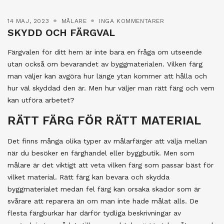
14 MAJ, 2023
MÅLARE
INGA KOMMENTARER
SKYDD OCH FÄRGVAL
Färgvalen för ditt hem är inte bara en fråga om utseende
utan också om bevarandet av byggmaterialen. Vilken färg
man väljer kan avgöra hur länge ytan kommer att hålla och
hur väl skyddad den är. Men hur väljer man rätt färg och vem
kan utföra arbetet?
RÄTT FÄRG FÖR RÄTT MATERIAL
Det finns många olika typer av målarfärger att välja mellan
när du besöker en färghandel eller byggbutik. Men som
målare är det viktigt att veta vilken färg som passar bäst för
vilket material. Rätt färg kan bevara och skydda
byggmaterialet medan fel färg kan orsaka skador som är
svårare att reparera än om man inte hade målat alls. De
flesta färgburkar har därför tydliga beskrivningar av