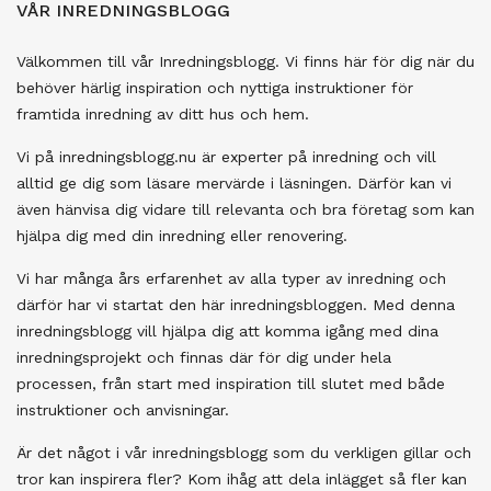
VÅR INREDNINGSBLOGG
Välkommen till vår Inredningsblogg. Vi finns här för dig när du
behöver härlig inspiration och nyttiga instruktioner för
framtida inredning av ditt hus och hem.
Vi på inredningsblogg.nu är experter på inredning och vill
alltid ge dig som läsare mervärde i läsningen. Därför kan vi
även hänvisa dig vidare till relevanta och bra företag som kan
hjälpa dig med din inredning eller renovering.
Vi har många års erfarenhet av alla typer av inredning och
därför har vi startat den här inredningsbloggen. Med denna
inredningsblogg vill hjälpa dig att komma igång med dina
inredningsprojekt och finnas där för dig under hela
processen, från start med inspiration till slutet med både
instruktioner och anvisningar.
Är det något i vår inredningsblogg som du verkligen gillar och
tror kan inspirera fler? Kom ihåg att dela inlägget så fler kan