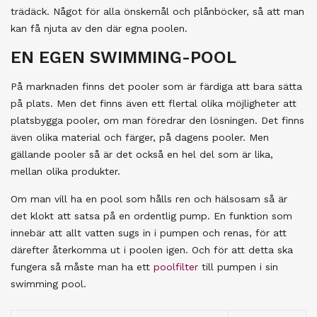
trädäck. Något för alla önskemål och plånböcker, så att man
kan få njuta av den där egna poolen.
EN EGEN SWIMMING-POOL
På marknaden finns det pooler som är färdiga att bara sätta
på plats. Men det finns även ett flertal olika möjligheter att
platsbygga pooler, om man föredrar den lösningen. Det finns
även olika material och färger, på dagens pooler. Men
gällande pooler så är det också en hel del som är lika,
mellan olika produkter.
Om man vill ha en pool som hålls ren och hälsosam så är
det klokt att satsa på en ordentlig pump. En funktion som
innebär att allt vatten sugs in i pumpen och renas, för att
därefter återkomma ut i poolen igen. Och för att detta ska
fungera så måste man ha ett
poolfilter
till pumpen i sin
swimming pool.