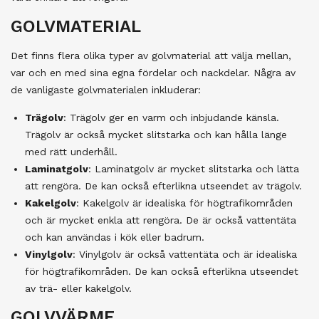
GOLVMATERIAL
Det finns flera olika typer av golvmaterial att välja mellan,
var och en med sina egna fördelar och nackdelar. Några av
de vanligaste golvmaterialen inkluderar:
Trägolv
: Trägolv ger en varm och inbjudande känsla.
Trägolv är också mycket slitstarka och kan hålla länge
med rätt underhåll.
Laminatgolv
: Laminatgolv är mycket slitstarka och lätta
att rengöra. De kan också efterlikna utseendet av trägolv.
Kakelgolv
: Kakelgolv är idealiska för högtrafikområden
och är mycket enkla att rengöra. De är också vattentäta
och kan användas i kök eller badrum.
Vinylgolv
: Vinylgolv är också vattentäta och är idealiska
för högtrafikområden. De kan också efterlikna utseendet
av trä- eller kakelgolv.
GOLVVÄRME