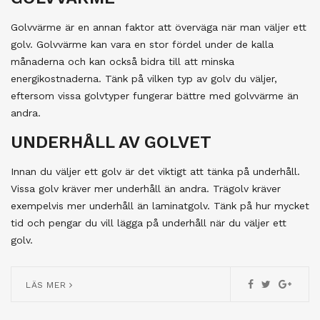
Golvvärme är en annan faktor att överväga när man väljer ett
golv. Golvvärme kan vara en stor fördel under de kalla
månaderna och kan också bidra till att minska
energikostnaderna. Tänk på vilken typ av golv du väljer,
eftersom vissa golvtyper fungerar bättre med golvvärme än
andra.
UNDERHÅLL AV GOLVET
Innan du väljer ett golv är det viktigt att tänka på underhåll.
Vissa golv kräver mer underhåll än andra. Trägolv kräver
exempelvis mer underhåll än laminatgolv. Tänk på hur mycket
tid och pengar du vill lägga på underhåll när du väljer ett
golv.
LÄS MER