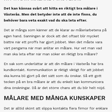
Det kan kännas svårt att hitta en riktigt bra målare i
Västerås. Men det betyder inte att de inte finns, du
behöver bara veta exakt vad du ska leta efter.
Det är många som känner att de klarar av måleriarbetena på
egen hand. Sanningen är dock att det oftast blir mycket
bättre när ett proffs har gjort jobbet. Men det måste vara
värt pengarna när man anlitar en målare. Hur vet man vad
man ska leta efter när man söker en riktigt bra målare?
En sak som underlättar är att din målare i Västerås har bra
kundkontakt. Kommunikation är riktigt viktigt för att jobbet
ska kunna bli gjort på det sätt som du önskar. Så ett gott
tecken på en bra målare är att du enkelt kan kommunicera
dina önskningar. Då är det större chans att du blir helt nöjd.
MÅLARE MED MÅNGA KUNSKAPER
Det är alltid skönt att slippa kontakta flera firmor för enklare