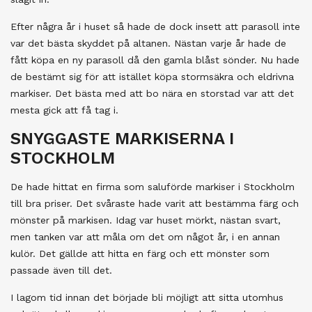
Efter några år i huset så hade de dock insett att parasoll inte
var det bästa skyddet på altanen. Nästan varje år hade de
fått köpa en ny parasoll då den gamla blåst sönder. Nu hade
de bestämt sig för att istället köpa stormsäkra och eldrivna
markiser. Det bästa med att bo nära en storstad var att det
mesta gick att få tag i.
SNYGGASTE MARKISERNA I
STOCKHOLM
De hade hittat en firma som saluförde markiser i Stockholm
till bra priser. Det svåraste hade varit att bestämma färg och
mönster på markisen. Idag var huset mörkt, nästan svart,
men tanken var att måla om det om något år, i en annan
kulör. Det gällde att hitta en färg och ett mönster som
passade även till det.
I lagom tid innan det började bli möjligt att sitta utomhus