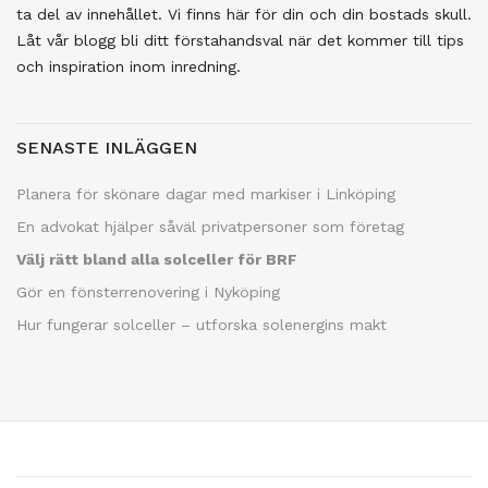
ta del av innehållet. Vi finns här för din och din bostads skull.
Låt vår blogg bli ditt förstahandsval när det kommer till tips
och inspiration inom inredning.
SENASTE INLÄGGEN
Planera för skönare dagar med markiser i Linköping
En advokat hjälper såväl privatpersoner som företag
Välj rätt bland alla solceller för BRF
Gör en fönsterrenovering i Nyköping
Hur fungerar solceller – utforska solenergins makt