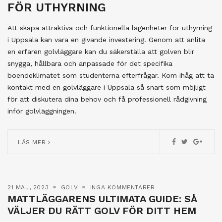
FÖR UTHYRNING
Att skapa attraktiva och funktionella lägenheter för uthyrning
i Uppsala kan vara en givande investering. Genom att anlita
en erfaren golvläggare kan du säkerställa att golven blir
snygga, hållbara och anpassade för det specifika
boendeklimatet som studenterna efterfrågar. Kom ihåg att ta
kontakt med en golvläggare i Uppsala så snart som möjligt
för att diskutera dina behov och få professionell rådgivning
inför golvläggningen.
LÄS MER
21 MAJ, 2023
GOLV
INGA KOMMENTARER
MATTLÄGGARENS ULTIMATA GUIDE: SÅ
VÄLJER DU RÄTT GOLV FÖR DITT HEM