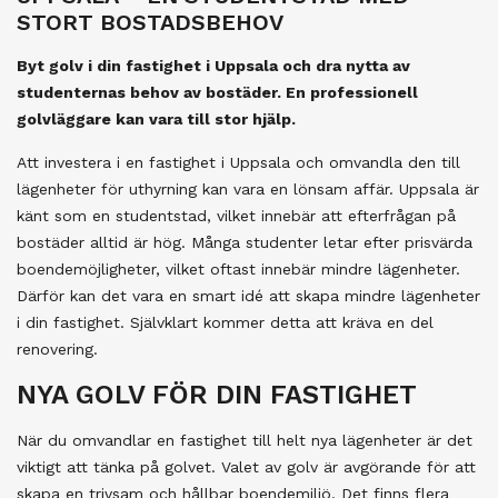
STORT BOSTADSBEHOV
Byt golv i din fastighet i Uppsala och dra nytta av
studenternas behov av bostäder. En professionell
golvläggare kan vara till stor hjälp.
Att investera i en fastighet i Uppsala och omvandla den till
lägenheter för uthyrning kan vara en lönsam affär. Uppsala är
känt som en studentstad, vilket innebär att efterfrågan på
bostäder alltid är hög. Många studenter letar efter prisvärda
boendemöjligheter, vilket oftast innebär mindre lägenheter.
Därför kan det vara en smart idé att skapa mindre lägenheter
i din fastighet. Självklart kommer detta att kräva en del
renovering.
NYA GOLV FÖR DIN FASTIGHET
När du omvandlar en fastighet till helt nya lägenheter är det
viktigt att tänka på golvet. Valet av golv är avgörande för att
skapa en trivsam och hållbar boendemiljö. Det finns flera