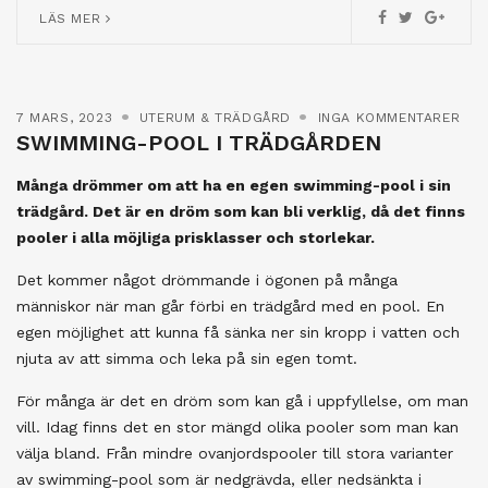
LÄS MER
7 MARS, 2023
UTERUM & TRÄDGÅRD
INGA KOMMENTARER
SWIMMING-POOL I TRÄDGÅRDEN
Många drömmer om att ha en egen swimming-pool i sin
trädgård. Det är en dröm som kan bli verklig, då det finns
pooler i alla möjliga prisklasser och storlekar.
Det kommer något drömmande i ögonen på många
människor när man går förbi en trädgård med en pool. En
egen möjlighet att kunna få sänka ner sin kropp i vatten och
njuta av att simma och leka på sin egen tomt.
För många är det en dröm som kan gå i uppfyllelse, om man
vill. Idag finns det en stor mängd olika pooler som man kan
välja bland. Från mindre ovanjordspooler till stora varianter
av swimming-pool som är nedgrävda, eller nedsänkta i