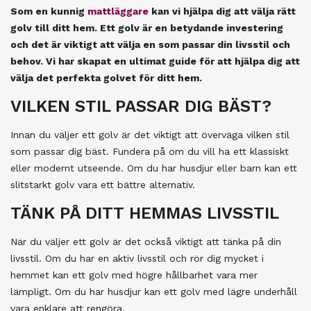
Som en kunnig
mattläggare
kan vi hjälpa dig att välja rätt
golv till ditt hem. Ett golv är en betydande investering
och det är viktigt att välja en som passar din livsstil och
behov. Vi har skapat en ultimat guide för att hjälpa dig att
välja det perfekta golvet för ditt hem.
VILKEN STIL PASSAR DIG BÄST?
Innan du väljer ett golv är det viktigt att överväga vilken stil
som passar dig bäst. Fundera på om du vill ha ett klassiskt
eller modernt utseende. Om du har husdjur eller barn kan ett
slitstarkt golv vara ett bättre alternativ.
TÄNK PÅ DITT HEMMAS LIVSSTIL
När du väljer ett golv är det också viktigt att tänka på din
livsstil. Om du har en aktiv livsstil och rör dig mycket i
hemmet kan ett golv med högre hållbarhet vara mer
lämpligt. Om du har husdjur kan ett golv med lägre underhåll
vara enklare att rengöra.