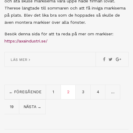
och äta skulle markiserna vara uppe hade firman lovat.
Therese längtade till sommaren och att få inviga markiserna
på plats. Blev det lika bra som de hoppades så skulle de
även montera markiser över alla fönster.
Besök denna sida för att ta reda på mer om markiser:
https://axaindustri.se/
LÄS MER
← FÖREGÅENDE
1
2
3
4
…
19
NÄSTA →