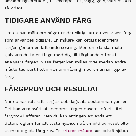
användningsområdet, till exempel tak, vägg, golv, våtrum och
så vidare.
TIDIGARE ANVÄND FÄRG
Om du ska måla om något är det viktigt att du vet vilken färg
som användes tidigare. En målare kan oftast identifiera
färgen genom en lätt undersökning. Men om du ska måla
själv kan du ta en flaga med dig till färghandeln för att
analysera färgen. Vissa färger kan målas över medan andra
måste tas bort helt innan ommålning med en annan typ av
färg.
FÄRGPROV OCH RESULTAT
När du har valt rätt färg är det dags att bestämma nyansen.
Det kan vara svårt att bedöma färgen baserat på ett litet
färgprov i affären. Men du kan antingen använda ett
datorprogram för att testa nyansen på en bild av huset eller
ta med dig ett färgprov. En
erfaren målare
kan också hjälpa