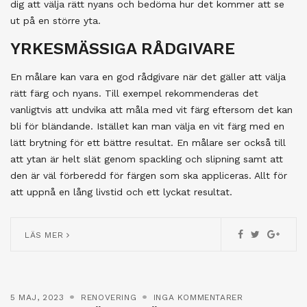
dig att välja rätt nyans och bedöma hur det kommer att se
ut på en större yta.
YRKESMÄSSIGA RÅDGIVARE
En målare kan vara en god rådgivare när det gäller att välja
rätt färg och nyans. Till exempel rekommenderas det
vanligtvis att undvika att måla med vit färg eftersom det kan
bli för bländande. Istället kan man välja en vit färg med en
lätt brytning för ett bättre resultat. En målare ser också till
att ytan är helt slät genom spackling och slipning samt att
den är väl förberedd för färgen som ska appliceras. Allt för
att uppnå en lång livstid och ett lyckat resultat.
LÄS MER
5 MAJ, 2023
RENOVERING
INGA KOMMENTARER