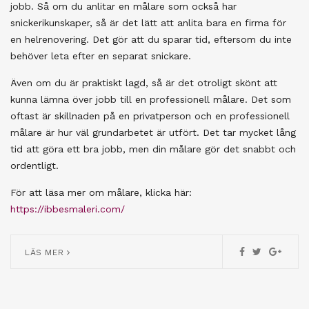
jobb. Så om du anlitar en målare som också har
snickerikunskaper, så är det lätt att anlita bara en firma för
en helrenovering. Det gör att du sparar tid, eftersom du inte
behöver leta efter en separat snickare.
Även om du är praktiskt lagd, så är det otroligt skönt att
kunna lämna över jobb till en professionell målare. Det som
oftast är skillnaden på en privatperson och en professionell
målare är hur väl grundarbetet är utfört. Det tar mycket lång
tid att göra ett bra jobb, men din målare gör det snabbt och
ordentligt.
För att läsa mer om målare, klicka här:
https://ibbesmaleri.com/
LÄS MER