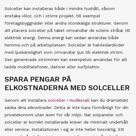
Solceller kan installeras både i mindre hushåll, såsom
enstaka villor, och i större projekt, till exempel
företagsbyggnader eller andra storskaliga strukturer. Genom
att placera solceller på taket omvandlar de solens strålar till
elektrisk energi. Denna energi kan sedan användas både
hemma och på arbetsplatsen. Solceller är halvledardioder
med ljuskänslighet som omvandlar ljus till elektrisk ström.
Den genererade strömmen kan exempelvis användas för att
ladda mobiltelefoner, datorer eller surfplattor.
SPARA PENGAR PÅ
ELKOSTNADERNA MED SOLCELLER
Genom att installera
solceller i Hudiksvall
kan du dramatiskt
sänka dina elkostnader. Detta är inte bara förmånligt för din
privatekonomi utan även för vår miljö. När solpaneler och
solceller är korrekt installerade kräver de minimalt underhåll
eller service. Installationen i sig är inte heller besvärlig. Ett