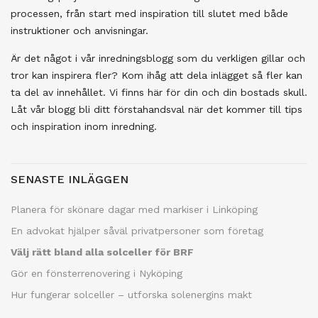
processen, från start med inspiration till slutet med både
instruktioner och anvisningar.
Är det något i vår inredningsblogg som du verkligen gillar och
tror kan inspirera fler? Kom ihåg att dela inlägget så fler kan
ta del av innehållet. Vi finns här för din och din bostads skull.
Låt vår blogg bli ditt förstahandsval när det kommer till tips
och inspiration inom inredning.
SENASTE INLÄGGEN
Planera för skönare dagar med markiser i Linköping
En advokat hjälper såväl privatpersoner som företag
Välj rätt bland alla solceller för BRF
Gör en fönsterrenovering i Nyköping
Hur fungerar solceller – utforska solenergins makt