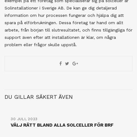
exempel på ett företag som specialiserar sig på solceller är
Solinstallationer i Sverige AB. De kan ge dig detaljerad
information om hur processen fungerar och hjälpa dig att
spara på elförbrukningen. Dessa företag tar hand om allt
arbete, från början till slutresultatet, och finns tillgängliga för
support även efter att installationen är klar, om några
problem eller frågor skulle uppstå.
DU GILLAR SÄKERT ÄVEN
30 JULI, 2023
VÄLJ RÄTT BLAND ALLA SOLCELLER FÖR BRF