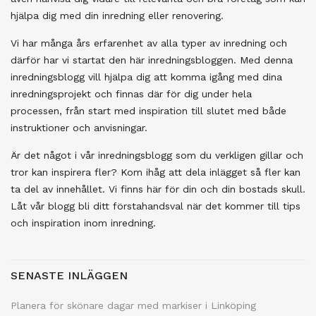
hjälpa dig med din inredning eller renovering.
Vi har många års erfarenhet av alla typer av inredning och
därför har vi startat den här inredningsbloggen. Med denna
inredningsblogg vill hjälpa dig att komma igång med dina
inredningsprojekt och finnas där för dig under hela
processen, från start med inspiration till slutet med både
instruktioner och anvisningar.
Är det något i vår inredningsblogg som du verkligen gillar och
tror kan inspirera fler? Kom ihåg att dela inlägget så fler kan
ta del av innehållet. Vi finns här för din och din bostads skull.
Låt vår blogg bli ditt förstahandsval när det kommer till tips
och inspiration inom inredning.
SENASTE INLÄGGEN
Planera för skönare dagar med markiser i Linköping