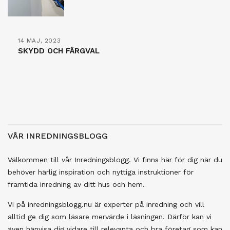
14 MAJ, 2023
SKYDD OCH FÄRGVAL
VÅR INREDNINGSBLOGG
Välkommen till vår Inredningsblogg. Vi finns här för dig när du
behöver härlig inspiration och nyttiga instruktioner för
framtida inredning av ditt hus och hem.
Vi på inredningsblogg.nu är experter på inredning och vill
alltid ge dig som läsare mervärde i läsningen. Därför kan vi
även hänvisa dig vidare till relevanta och bra företag som kan