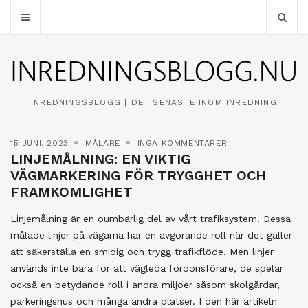
INREDNINGSBLOGG | DET SENASTE INOM INREDNING
15 JUNI, 2023
MÅLARE
INGA KOMMENTARER
LINJEMÅLNING: EN VIKTIG
VÄGMARKERING FÖR TRYGGHET OCH
FRAMKOMLIGHET
Linjemålning är en oumbärlig del av vårt trafiksystem. Dessa
målade linjer på vägarna har en avgörande roll när det gäller
att säkerställa en smidig och trygg trafikflöde. Men linjer
används inte bara för att vägleda fordonsförare, de spelar
också en betydande roll i andra miljöer såsom skolgårdar,
parkeringshus och många andra platser. I den här artikeln