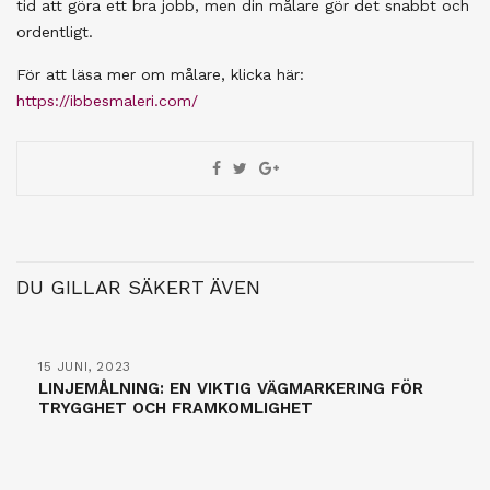
tid att göra ett bra jobb, men din målare gör det snabbt och
ordentligt.
För att läsa mer om målare, klicka här:
https://ibbesmaleri.com/
DU GILLAR SÄKERT ÄVEN
15 JUNI, 2023
LINJEMÅLNING: EN VIKTIG VÄGMARKERING FÖR
TRYGGHET OCH FRAMKOMLIGHET