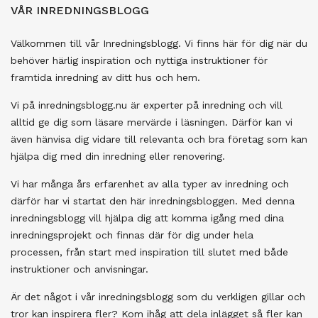
VÅR INREDNINGSBLOGG
Välkommen till vår Inredningsblogg. Vi finns här för dig när du
behöver härlig inspiration och nyttiga instruktioner för
framtida inredning av ditt hus och hem.
Vi på inredningsblogg.nu är experter på inredning och vill
alltid ge dig som läsare mervärde i läsningen. Därför kan vi
även hänvisa dig vidare till relevanta och bra företag som kan
hjälpa dig med din inredning eller renovering.
Vi har många års erfarenhet av alla typer av inredning och
därför har vi startat den här inredningsbloggen. Med denna
inredningsblogg vill hjälpa dig att komma igång med dina
inredningsprojekt och finnas där för dig under hela
processen, från start med inspiration till slutet med både
instruktioner och anvisningar.
Är det något i vår inredningsblogg som du verkligen gillar och
tror kan inspirera fler? Kom ihåg att dela inlägget så fler kan