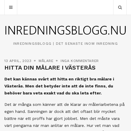
INREDNINGSBLOGG | DET SENASTE INOM INREDNING
13 APRIL, 2023
MÅLARE
INGA KOMMENTARER
HITTA DIN MÅLARE I VÄSTERÅS
Det kan kännas svårt att hitta en riktigt bra målare i
Västerås. Men det betyder inte att de inte finns, du
behöver bara veta exakt vad du ska leta efter.
Det är många som känner att de klarar av måleriarbetena på
egen hand. Sanningen är dock att det oftast blir mycket
bättre när ett proffs har gjort jobbet. Men det måste vara
värt pengarna när man anlitar en målare. Hur vet man vad