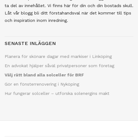
ta del av innehållet. Vi finns här för din och din bostads skull.
Låt vår blogg bli ditt förstahandsval när det kommer till tips
och inspiration inom inredning.
SENASTE INLÄGGEN
Planera för skönare dagar med markiser i Linköping
En advokat hjälper såväl privatpersoner som företag
Välj rätt bland alla solceller för BRF
Gör en fönsterrenovering i Nyköping
Hur fungerar solceller – utforska solenergins makt