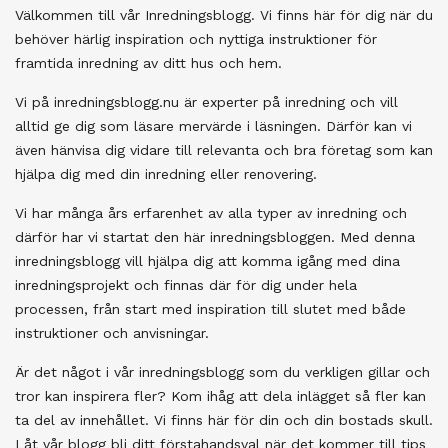
Välkommen till vår Inredningsblogg. Vi finns här för dig när du
behöver härlig inspiration och nyttiga instruktioner för
framtida inredning av ditt hus och hem.
Vi på inredningsblogg.nu är experter på inredning och vill
alltid ge dig som läsare mervärde i läsningen. Därför kan vi
även hänvisa dig vidare till relevanta och bra företag som kan
hjälpa dig med din inredning eller renovering.
Vi har många års erfarenhet av alla typer av inredning och
därför har vi startat den här inredningsbloggen. Med denna
inredningsblogg vill hjälpa dig att komma igång med dina
inredningsprojekt och finnas där för dig under hela
processen, från start med inspiration till slutet med både
instruktioner och anvisningar.
Är det något i vår inredningsblogg som du verkligen gillar och
tror kan inspirera fler? Kom ihåg att dela inlägget så fler kan
ta del av innehållet. Vi finns här för din och din bostads skull.
Låt vår blogg bli ditt förstahandsval när det kommer till tips