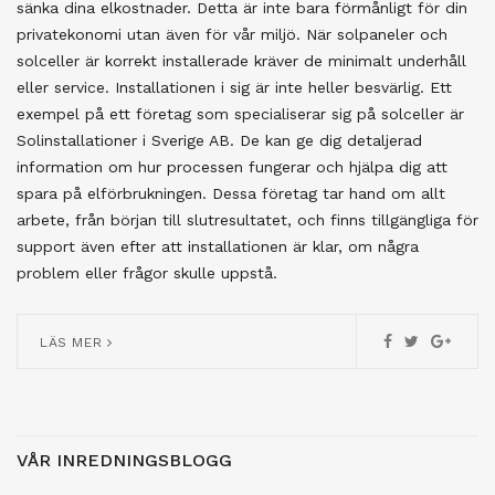
sänka dina elkostnader. Detta är inte bara förmånligt för din
privatekonomi utan även för vår miljö. När solpaneler och
solceller är korrekt installerade kräver de minimalt underhåll
eller service. Installationen i sig är inte heller besvärlig. Ett
exempel på ett företag som specialiserar sig på solceller är
Solinstallationer i Sverige AB. De kan ge dig detaljerad
information om hur processen fungerar och hjälpa dig att
spara på elförbrukningen. Dessa företag tar hand om allt
arbete, från början till slutresultatet, och finns tillgängliga för
support även efter att installationen är klar, om några
problem eller frågor skulle uppstå.
LÄS MER
VÅR INREDNINGSBLOGG