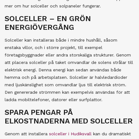
mer om hur solceller och solpaneler fungerar.
SOLCELLER – EN GRÖN
ENERGIÖVERGÅNG
Solceller kan installeras både i mindre hushåll, såsom
enstaka villor, och i större projekt, till exempel
företagsbyggnader eller andra storskaliga strukturer. Genom
att placera solceller på taket omvandlar de solens strålar till
elektrisk energi. Denna energi kan sedan användas både
hemma och på arbetsplatsen. Solceller är halvledardioder
med ljuskänslighet som omvandlar ljus till elektrisk ström.
Den genererade strömmen kan exempelvis användas för att
ladda mobiltelefoner, datorer eller surfplattor.
SPARA PENGAR PÅ
ELKOSTNADERNA MED SOLCELLER
Genom att installera
solceller i Hudiksvall
kan du dramatiskt