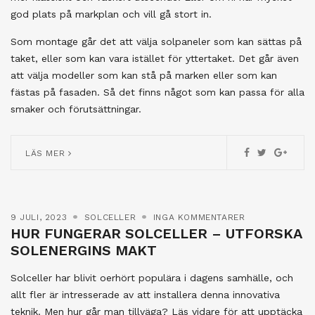
god plats på markplan och vill gå stort in.
Som montage går det att välja solpaneler som kan sättas på
taket, eller som kan vara istället för yttertaket. Det går även
att välja modeller som kan stå på marken eller som kan
fästas på fasaden. Så det finns något som kan passa för alla
smaker och förutsättningar.
LÄS MER
9 JULI, 2023
SOLCELLER
INGA KOMMENTARER
HUR FUNGERAR SOLCELLER – UTFORSKA
SOLENERGINS MAKT
Solceller har blivit oerhört populära i dagens samhälle, och
allt fler är intresserade av att installera denna innovativa
teknik. Men hur går man tillväga? Läs vidare för att upptäcka