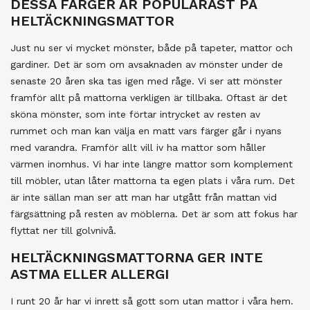
DESSA FÄRGER ÄR POPULÄRAST PÅ
HELTÄCKNINGSMATTOR
Just nu ser vi mycket mönster, både på tapeter, mattor och
gardiner. Det är som om avsaknaden av mönster under de
senaste 20 åren ska tas igen med råge. Vi ser att mönster
framför allt på mattorna verkligen är tillbaka. Oftast är det
sköna mönster, som inte förtar intrycket av resten av
rummet och man kan välja en matt vars färger går i nyans
med varandra. Framför allt vill iv ha mattor som håller
värmen inomhus. Vi har inte längre mattor som komplement
till möbler, utan låter mattorna ta egen plats i våra rum. Det
är inte sällan man ser att man har utgått från mattan vid
färgsättning på resten av möblerna. Det är som att fokus har
flyttat ner till golvnivå.
HELTÄCKNINGSMATTORNA GER INTE
ASTMA ELLER ALLERGI
I runt 20 år har vi inrett så gott som utan mattor i våra hem.