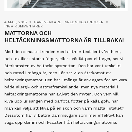
4 MAJ, 2018
HANTVERKARE
,
INREDNINGSTRENDER
INGA KOMMENTARER
MATTORNA OCH
HELTÄCKNINGSMATTORNA ÄR TILLBAKA!
Med den senaste trenden med alltmer textilier i våra hem,
och textilier i starka färger, eller i vårlikt pastellfärger, ser vi
återkomsten av heltäckningsmattan. Den har varit utskälld
och ratad i många år, men i år ser vi en återkomst av
heltäckningsmattor. Den har i många år anklagats för att vara
både allergi- och astmaframkallande, men nya material i
heltäckningsmattorna har avlivat den myten. Och vem vill
kliva upp ur sängen med barfota fötter på kalla golv, när
man kan välja att kliva på en skön och varm matta i stället?
Dessutom har vi bättre dammsugare som mer effektivt kan
suga upp damm och kvalster från heltäckningsmattorna.