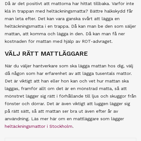
Då är det positivt att mattorna har hittat tillbaka. Varför inte
klä in trappan med heltäckningsmatta? Bättre halkskydd får
man leta efter. Det kan vara ganska svårt att lägga en
heltäckningsmatta i en trappa. Då kan man be den som säljer
mattan, att komma och lägga in den. Då kan man få ner
kostnaden för mattan med hjälp av ROT-advraget.
VÄLJ RÄTT MATTLÄGGARE
När du väljer hantverkare som ska lägga mattan hos dig, välj
då någon som har erfarenhet av att lägga tusentals mattor.
Det är viktigt att han eller hon kan och vet hur mattan ska
läggas, framför allt om det är en mönstrad matta, så att
mönstret lägger sig rätt i förhållande till ljus och skuggor från
fönster och dörrar. Det är även viktigt att luggen lägger sig
på rätt sätt, så att mattan ser bra ut även efter år av
användning. Läs mer här om en mattläggare som lägger
heltäckningsmattor i Stockholm
.