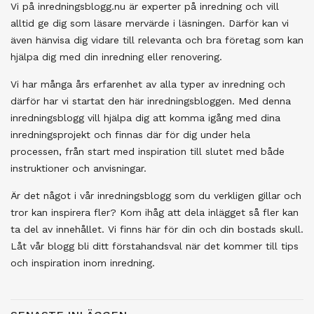
Vi på inredningsblogg.nu är experter på inredning och vill
alltid ge dig som läsare mervärde i läsningen. Därför kan vi
även hänvisa dig vidare till relevanta och bra företag som kan
hjälpa dig med din inredning eller renovering.
Vi har många års erfarenhet av alla typer av inredning och
därför har vi startat den här inredningsbloggen. Med denna
inredningsblogg vill hjälpa dig att komma igång med dina
inredningsprojekt och finnas där för dig under hela
processen, från start med inspiration till slutet med både
instruktioner och anvisningar.
Är det något i vår inredningsblogg som du verkligen gillar och
tror kan inspirera fler? Kom ihåg att dela inlägget så fler kan
ta del av innehållet. Vi finns här för din och din bostads skull.
Låt vår blogg bli ditt förstahandsval när det kommer till tips
och inspiration inom inredning.