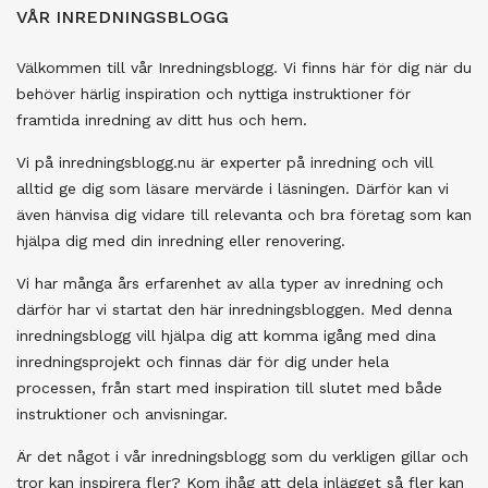
VÅR INREDNINGSBLOGG
Välkommen till vår Inredningsblogg. Vi finns här för dig när du
behöver härlig inspiration och nyttiga instruktioner för
framtida inredning av ditt hus och hem.
Vi på inredningsblogg.nu är experter på inredning och vill
alltid ge dig som läsare mervärde i läsningen. Därför kan vi
även hänvisa dig vidare till relevanta och bra företag som kan
hjälpa dig med din inredning eller renovering.
Vi har många års erfarenhet av alla typer av inredning och
därför har vi startat den här inredningsbloggen. Med denna
inredningsblogg vill hjälpa dig att komma igång med dina
inredningsprojekt och finnas där för dig under hela
processen, från start med inspiration till slutet med både
instruktioner och anvisningar.
Är det något i vår inredningsblogg som du verkligen gillar och
tror kan inspirera fler? Kom ihåg att dela inlägget så fler kan