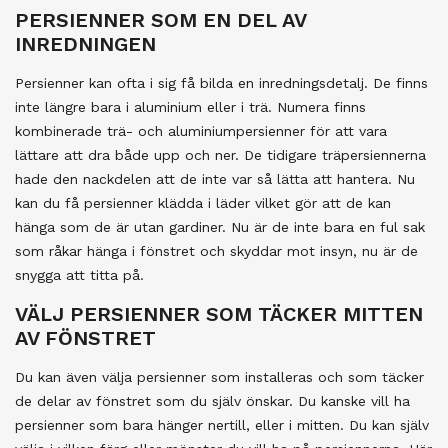
PERSIENNER SOM EN DEL AV
INREDNINGEN
Persienner kan ofta i sig få bilda en inredningsdetalj. De finns
inte längre bara i aluminium eller i trä. Numera finns
kombinerade trä- och aluminiumpersienner för att vara
lättare att dra både upp och ner. De tidigare träpersiennerna
hade den nackdelen att de inte var så lätta att hantera. Nu
kan du få persienner klädda i läder vilket gör att de kan
hänga som de är utan gardiner. Nu är de inte bara en ful sak
som råkar hänga i fönstret och skyddar mot insyn, nu är de
snygga att titta på.
VÄLJ PERSIENNER SOM TÄCKER MITTEN
AV FÖNSTRET
Du kan även välja persienner som installeras och som täcker
de delar av fönstret som du själv önskar. Du kanske vill ha
persienner som bara hänger nertill, eller i mitten. Du kan själv