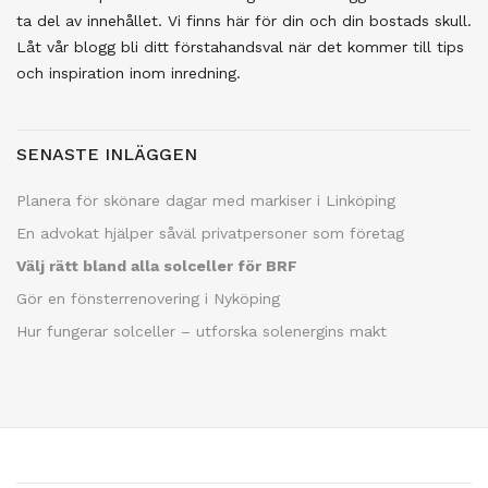
ta del av innehållet. Vi finns här för din och din bostads skull.
Låt vår blogg bli ditt förstahandsval när det kommer till tips
och inspiration inom inredning.
SENASTE INLÄGGEN
Planera för skönare dagar med markiser i Linköping
En advokat hjälper såväl privatpersoner som företag
Välj rätt bland alla solceller för BRF
Gör en fönsterrenovering i Nyköping
Hur fungerar solceller – utforska solenergins makt