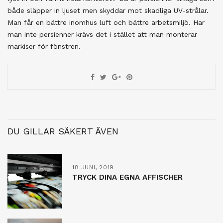
både släpper in ljuset men skyddar mot skadliga UV-strålar.
Man får en bättre inomhus luft och bättre arbetsmiljö. Har
man inte persienner krävs det i stället att man monterar
markiser för fönstren.
DU GILLAR SÄKERT ÄVEN
18 JUNI, 2019
TRYCK DINA EGNA AFFISCHER