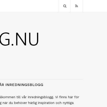
ÅR INREDNINGSBLOGG
lkommen till vår Inredningsblogg. Vi finns här för
g när du behöver härlig inspiration och nyttiga