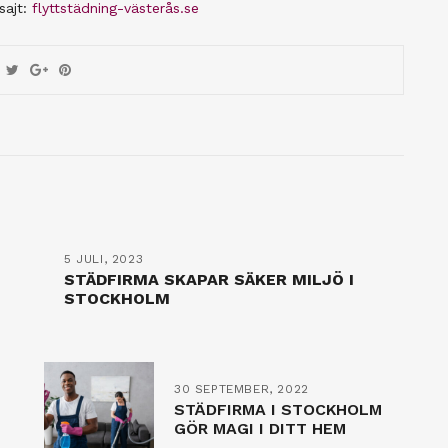
sajt:
flyttstädning-västerås.se
5 JULI, 2023
STÄDFIRMA SKAPAR SÄKER MILJÖ I
STOCKHOLM
30 SEPTEMBER, 2022
STÄDFIRMA I STOCKHOLM
GÖR MAGI I DITT HEM