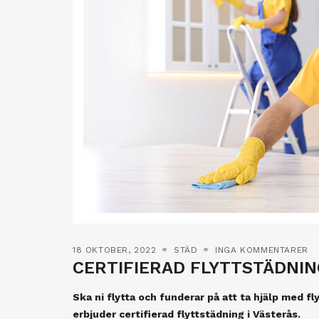
18 OKTOBER, 2022
STÄD
INGA KOMMENTARER
CERTIFIERAD FLYTTSTÄDNIN
Ska ni flytta och funderar på att ta hjälp med fl
erbjuder certifierad flyttstädning i Västerås.