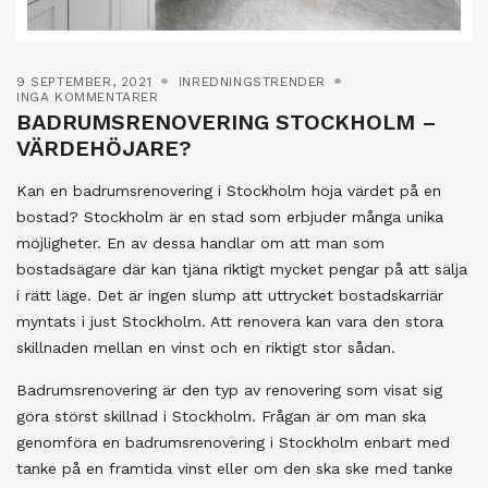
9 SEPTEMBER, 2021
INREDNINGSTRENDER
INGA KOMMENTARER
BADRUMSRENOVERING STOCKHOLM –
VÄRDEHÖJARE?
Kan en badrumsrenovering i Stockholm höja värdet på en
bostad? Stockholm är en stad som erbjuder många unika
möjligheter. En av dessa handlar om att man som
bostadsägare där kan tjäna riktigt mycket pengar på att sälja
i rätt läge. Det är ingen slump att uttrycket bostadskarriär
myntats i just Stockholm. Att renovera kan vara den stora
skillnaden mellan en vinst och en riktigt stor sådan.
Badrumsrenovering är den typ av renovering som visat sig
göra störst skillnad i Stockholm. Frågan är om man ska
genomföra en badrumsrenovering i Stockholm enbart med
tanke på en framtida vinst eller om den ska ske med tanke