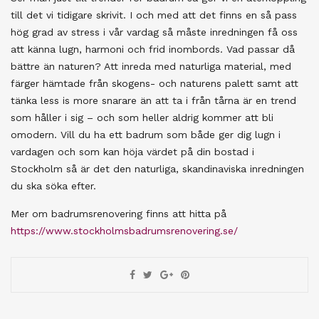
till det vi tidigare skrivit. I och med att det finns en så pass
hög grad av stress i vår vardag så måste inredningen få oss
att känna lugn, harmoni och frid inombords. Vad passar då
bättre än naturen? Att inreda med naturliga material, med
färger hämtade från skogens- och naturens palett samt att
tänka less is more snarare än att ta i från tårna är en trend
som håller i sig – och som heller aldrig kommer att bli
omodern. Vill du ha ett badrum som både ger dig lugn i
vardagen och som kan höja värdet på din bostad i
Stockholm så är det den naturliga, skandinaviska inredningen
du ska söka efter.
Mer om badrumsrenovering finns att hitta på
https://www.stockholmsbadrumsrenovering.se/