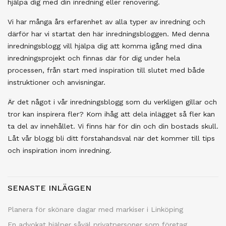
hjälpa dig med din inredning eller renovering.
Vi har många års erfarenhet av alla typer av inredning och
därför har vi startat den här inredningsbloggen. Med denna
inredningsblogg vill hjälpa dig att komma igång med dina
inredningsprojekt och finnas där för dig under hela
processen, från start med inspiration till slutet med både
instruktioner och anvisningar.
Är det något i vår inredningsblogg som du verkligen gillar och
tror kan inspirera fler? Kom ihåg att dela inlägget så fler kan
ta del av innehållet. Vi finns här för din och din bostads skull.
Låt vår blogg bli ditt förstahandsval när det kommer till tips
och inspiration inom inredning.
SENASTE INLÄGGEN
Planera för skönare dagar med markiser i Linköping
En advokat hjälper såväl privatpersoner som företag