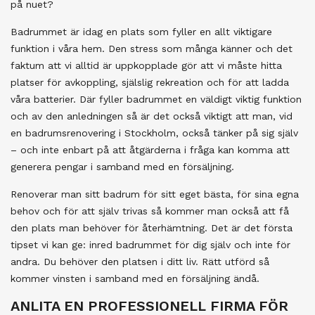
på nuet?
Badrummet är idag en plats som fyller en allt viktigare
funktion i våra hem. Den stress som många känner och det
faktum att vi alltid är uppkopplade gör att vi måste hitta
platser för avkoppling, själslig rekreation och för att ladda
våra batterier. Där fyller badrummet en väldigt viktig funktion
och av den anledningen så är det också viktigt att man, vid
en badrumsrenovering i Stockholm, också tänker på sig själv
– och inte enbart på att åtgärderna i fråga kan komma att
generera pengar i samband med en försäljning.
Renoverar man sitt badrum för sitt eget bästa, för sina egna
behov och för att själv trivas så kommer man också att få
den plats man behöver för återhämtning. Det är det första
tipset vi kan ge: inred badrummet för dig själv och inte för
andra. Du behöver den platsen i ditt liv. Rätt utförd så
kommer vinsten i samband med en försäljning ändå.
ANLITA EN PROFESSIONELL FIRMA FÖR