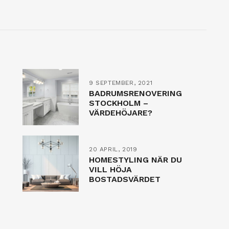
9 SEPTEMBER, 2021
BADRUMSRENOVERING
STOCKHOLM –
VÄRDEHÖJARE?
20 APRIL, 2019
HOMESTYLING NÄR DU
VILL HÖJA
BOSTADSVÄRDET