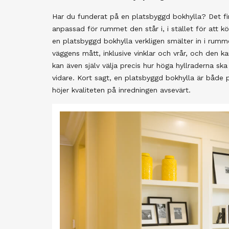
Har du funderat på en platsbyggd bokhylla? Det fi
anpassad för rummet den står i, i stället för att k
en platsbyggd bokhylla verkligen smälter in i rumm
väggens mått, inklusive vinklar och vrår, och den 
kan även själv välja precis hur höga hyllraderna sk
vidare. Kort sagt, en platsbyggd bokhylla är både p
höjer kvaliteten på inredningen avsevärt.