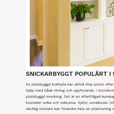
SNICKARBYGGT POPULÄRT I
En platsbyggd bokhylla kan alltså ritas precis efter
hjälp med både ritning och uppförande.
I Stockhol
platsbyggd inredning. Det är en efterfrågad kunska
bostäder unika och exklusiva. Hyllor, sovalkover, 
skicklig snickare kan förändra hela sin planlösnin