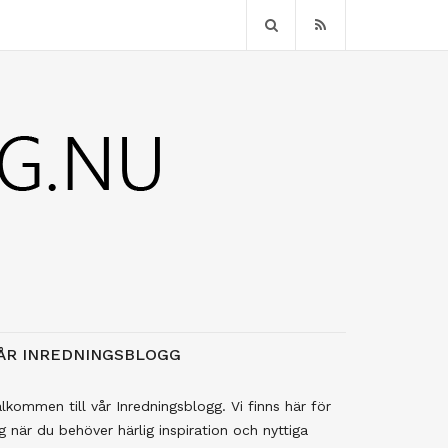
ÅR INREDNINGSBLOGG
lkommen till vår Inredningsblogg. Vi finns här för
g när du behöver härlig inspiration och nyttiga