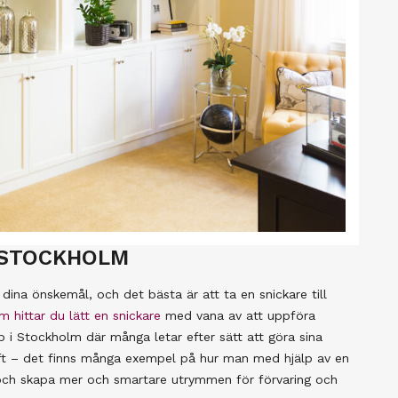
 STOCKHOLM
 dina önskemål, och det bästa är att ta en snickare till
m hittar du lätt en snickare
med vana av att uppföra
p i Stockholm där många letar efter sätt att göra sina
loft – det finns många exempel på hur man med hjälp av en
g och skapa mer och smartare utrymmen för förvaring och