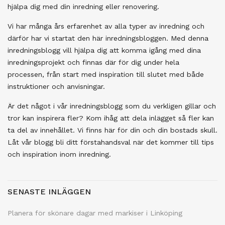
hjälpa dig med din inredning eller renovering.
Vi har många års erfarenhet av alla typer av inredning och
därför har vi startat den här inredningsbloggen. Med denna
inredningsblogg vill hjälpa dig att komma igång med dina
inredningsprojekt och finnas där för dig under hela
processen, från start med inspiration till slutet med både
instruktioner och anvisningar.
Är det något i vår inredningsblogg som du verkligen gillar och
tror kan inspirera fler? Kom ihåg att dela inlägget så fler kan
ta del av innehållet. Vi finns här för din och din bostads skull.
Låt vår blogg bli ditt förstahandsval när det kommer till tips
och inspiration inom inredning.
SENASTE INLÄGGEN
Planera för skönare dagar med markiser i Linköping