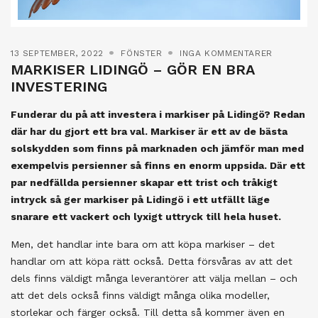
13 SEPTEMBER, 2022
FÖNSTER
INGA KOMMENTARER
MARKISER LIDINGÖ – GÖR EN BRA
INVESTERING
Funderar du på att investera i markiser på Lidingö? Redan
där har du gjort ett bra val. Markiser är ett av de bästa
solskydden som finns på marknaden och jämför man med
exempelvis persienner så finns en enorm uppsida. Där ett
par nedfällda persienner skapar ett trist och tråkigt
intryck så ger markiser på Lidingö i ett utfällt läge
snarare ett vackert och lyxigt uttryck till hela huset.
Men, det handlar inte bara om att köpa markiser – det
handlar om att köpa rätt också. Detta försvåras av att det
dels finns väldigt många leverantörer att välja mellan – och
att det dels också finns väldigt många olika modeller,
storlekar och färger också. Till detta så kommer även en