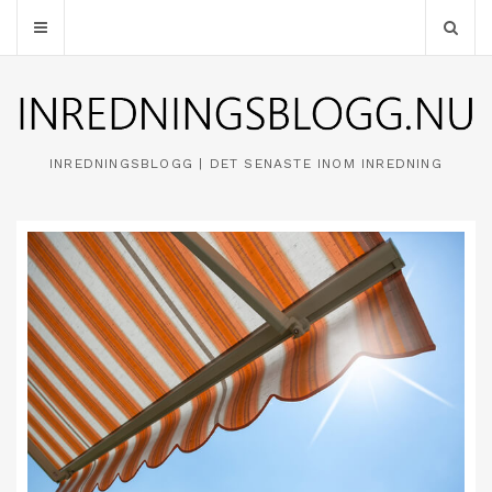
INREDNINGSBLOGG | DET SENASTE INOM INREDNING