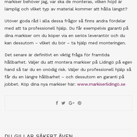
markiser behöver jag, var ska de monteras, vilken höjd är
lämplig och vilket typ av material kommer att hålla längst?
Utöver goda råd i alla dessa frågor så finns andra fördelar
med att ta professionell hjälp. Du får exempelvis garanti på
dina markiser om du köper via en seriös leverantör och du
kan dessutom – vilket du bör – ta hjälp med monteringen.
Det senare är definitivt en viktig fråga för framtida
hållbarhet. Väljer du att montera markiser på Lidingö på egen
hand så tar du en onödig risk. Väljer du professionell hjälp så
får du en längre hållbarhet – och dessutom en garanti på
jobbet. Köp dina nya markiser här:
www.markiserlidingö.se
DU GILLAR SÄKERT ÄVEN