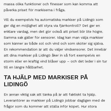
massa olika funktioner och finesser som kan komma att
påverka priset för markiserna i fråga.
Vill du exempelvis ha automatiska markiser på Lidingö som
ger dig en möjlighet att styra via fjärrkontroll? Det ger en
enklare vardag, men det gör också att priset blir lite högre.
Samma sak gäller för sensorer. Idag kan man välja markiser
som känner av både sol och vind och som sköter sig själva.
En rekommendation är att du väljer vindsensorer. Det innebär
att dina markiser på Lidingö åker in så fort exempelvis en
storm eller en kraftig vind blåser upp – och det leder i sin tur
till en längre hållbarhet.
TA HJÄLP MED MARKISER PÅ
LIDINGÖ
En annan viktig sak att tänka på är att faktiskt ta hjälp.
Leverantörer av markiser på Lidingö jobbar dagligen med de
frågor som du kommer att ställa inför köpet. Hur stora